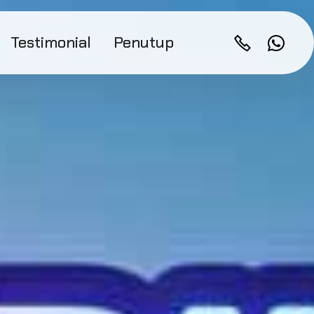
Testimonial
Penutup