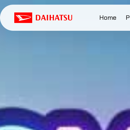
Home
P