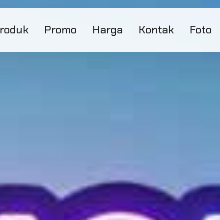
roduk
Promo
Harga
Kontak
Foto